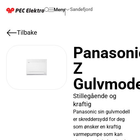
Sandefjord
Meny
Tilbake
Panasoni
Z
Gulvmode
Stillegående og
kraftig
Panasonic sin gulvmodell
er skreddersydd for deg
som ønsker en kraftig
varmepumpe som kan