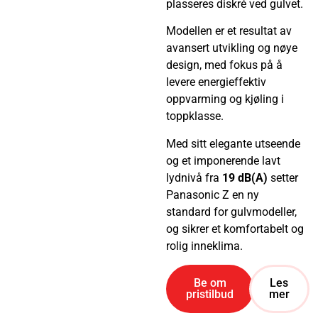
plasseres diskré ved gulvet.
Modellen er et resultat av
avansert utvikling og nøye
design, med fokus på å
levere energieffektiv
oppvarming og kjøling i
toppklasse.
Med sitt elegante utseende
og et imponerende lavt
lydnivå fra
19 dB(A)
setter
Panasonic Z en ny
standard for gulvmodeller,
og sikrer et komfortabelt og
rolig inneklima.
Be om
Les
pristilbud
mer