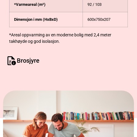
*Varmeareal (m²)
92 / 103
Dimensjon i mm (HxBxD)
600x750x207
*Areal oppvarming av en moderne bolig med 2,4 meter
takhøyde og god isolasjon.
Brosjyre