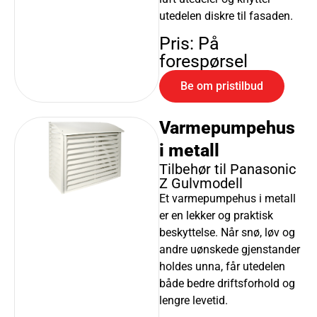
utedelen diskre til fasaden.
Pris: På
forespørsel
Be om pristilbud
Varmepumpehus
i metall
Tilbehør til ​Panasonic
Z Gulvmodell
Et varmepumpehus i metall
er en lekker og praktisk
beskyttelse. Når snø, løv og
andre uønskede gjenstander
holdes unna, får utedelen
både bedre driftsforhold og
lengre levetid.