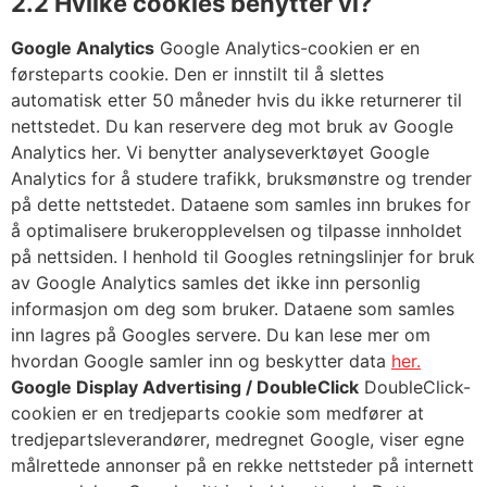
2.2 Hvilke cookies benytter vi?
Google Analytics
Google Analytics-cookien er en
førsteparts cookie. Den er innstilt til å slettes
automatisk etter 50 måneder hvis du ikke returnerer til
nettstedet. Du kan reservere deg mot bruk av Google
Analytics her. Vi benytter analyseverktøyet Google
Analytics for å studere trafikk, bruksmønstre og trender
på dette nettstedet. Dataene som samles inn brukes for
å optimalisere brukeropplevelsen og tilpasse innholdet
på nettsiden. I henhold til Googles retningslinjer for bruk
av Google Analytics samles det ikke inn personlig
informasjon om deg som bruker. Dataene som samles
inn lagres på Googles servere. Du kan lese mer om
hvordan Google samler inn og beskytter data
her.
Google Display Advertising / DoubleClick
DoubleClick-
cookien er en tredjeparts cookie som medfører at
tredjepartsleverandører, medregnet Google, viser egne
målrettede annonser på en rekke nettsteder på internett