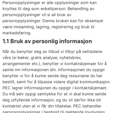
Personopplysninger er alle opplysninger som kan
knyttes til deg som enkeltperson. Behandling av
personopplysninger vil si all bruk av
personopplysninger. Denne bruken kan for eksempel
være innsamling, lagring, registrering og bruk til
markedsføring.
1.1 Bruk av personlig informasjon
Når du benytter deg av tilbud vi tilbyr på nettsidene
våre (e-bøker, gratis analyse, nyhetsbrev,
arrangementer etc.), benytter vi kontaktskjemaer for å
samle inn informasjonen din. Informasjonen du oppgir
benytter vi for å kunne sende deg ressursene du har
bestilt, samt for å tilpasse videre digital kommunikasjon.
PEC lagrer informasjonen du oppgir i kontaktskjemaet.
Du må selv oppgi samtykke for at vi skal kunne sende
deg utfyllende informasjon, og du vil derfor ikke bli
kontaktet uten at vi får din tillatelse. PEC behandler
personopplysninger i henhold til gjeldende lovgivning