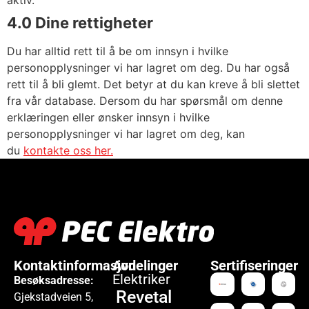
aktiv.
4.0 Dine rettigheter
Du har alltid rett til å be om innsyn i hvilke
personopplysninger vi har lagret om deg. Du har også
rett til å bli glemt. Det betyr at du kan kreve å bli slettet
fra vår database. Dersom du har spørsmål om denne
erklæringen eller ønsker innsyn i hvilke
personopplysninger vi har lagret om deg, kan
du
kontakte oss her.
Kontaktinformasjon
Avdelinger
Sertifiseringer
Elektriker
Besøksadresse:
Revetal
Gjekstadveien 5,