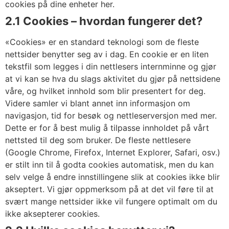
cookies på dine enheter her.
2.1 Cookies – hvordan fungerer det?
«Cookies» er en standard teknologi som de fleste
nettsider benytter seg av i dag. En cookie er en liten
tekstfil som legges i din nettlesers internminne og gjør
at vi kan se hva du slags aktivitet du gjør på nettsidene
våre, og hvilket innhold som blir presentert for deg.
Videre samler vi blant annet inn informasjon om
navigasjon, tid for besøk og nettleserversjon med mer.
Dette er for å best mulig å tilpasse innholdet på vårt
nettsted til deg som bruker. De fleste nettlesere
(Google Chrome, Firefox, Internet Explorer, Safari, osv.)
er stilt inn til å godta cookies automatisk, men du kan
selv velge å endre innstillingene slik at cookies ikke blir
akseptert. Vi gjør oppmerksom på at det vil føre til at
svært mange nettsider ikke vil fungere optimalt om du
ikke aksepterer cookies.