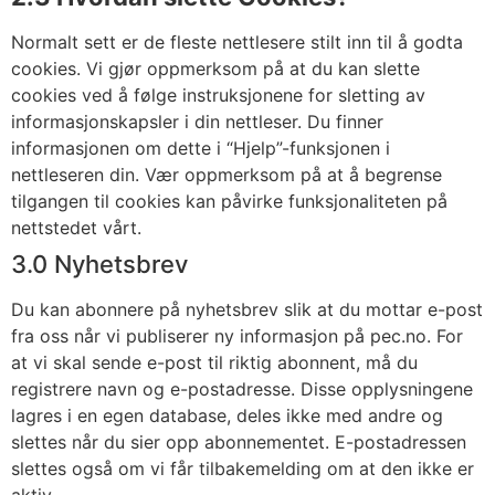
Normalt sett er de fleste nettlesere stilt inn til å godta
cookies. Vi gjør oppmerksom på at du kan slette
cookies ved å følge instruksjonene for sletting av
informasjonskapsler i din nettleser. Du finner
informasjonen om dette i “Hjelp”-funksjonen i
nettleseren din. Vær oppmerksom på at å begrense
tilgangen til cookies kan påvirke funksjonaliteten på
nettstedet vårt.
3.0 Nyhetsbrev
Du kan abonnere på nyhetsbrev slik at du mottar e-post
fra oss når vi publiserer ny informasjon på pec.no. For
at vi skal sende e-post til riktig abonnent, må du
registrere navn og e-postadresse. Disse opplysningene
lagres i en egen database, deles ikke med andre og
slettes når du sier opp abonnementet. E-postadressen
slettes også om vi får tilbakemelding om at den ikke er