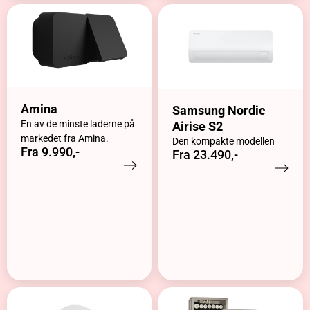
Amina
Samsung Nordic
En av de minste laderne på
Airise S2
markedet fra Amina.
Den kompakte modellen
Fra 9.990,-
Fra 23.490,-