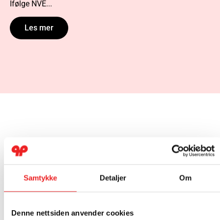
Ifølge NVE...
Les mer
DETTE SIER KUNDENE
Samtykke
Detaljer
Om
Denne nettsiden anvender cookies
Sandefjord