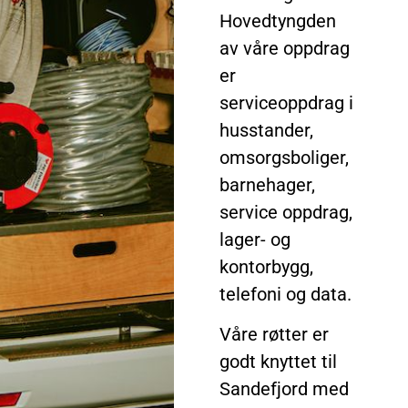
Hovedtyngden
av våre oppdrag
er
serviceoppdrag i
husstander,
omsorgsboliger,
barnehager,
service oppdrag,
lager- og
kontorbygg,
telefoni og data.
Våre røtter er
godt knyttet til
Sandefjord med