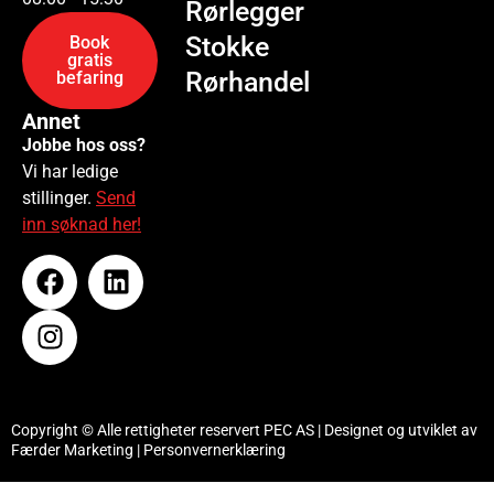
Rørlegger
Stokke
Book
gratis
Rørhandel
befaring
Annet
Jobbe hos oss?
Vi har ledige
stillinger.
Send
inn søknad her!
Copyright © Alle rettigheter reservert PEC AS | Designet og utviklet av
Færder Marketing
|
Personvernerklæring