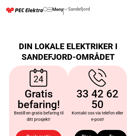
Sandefjord
Meny
DIN LOKALE ELEKTRIKER I
SANDEFJORD-OMRÅDET
Gratis
33 42 62
befaring!
50
Bestill en gratis befaring til
Kontakt oss via telefon eller
ditt prosjekt!
e-post!