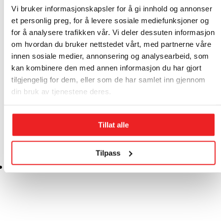
Vi bruker informasjonskapsler for å gi innhold og annonser
Super service, godt humør,
et personlig preg, for å levere sosiale mediefunksjoner og
løsningsorientert og flott arbeid👍😊
for å analysere trafikken vår. Vi deler dessuten informasjon
Christina Hansen
om hvordan du bruker nettstedet vårt, med partnerne våre
innen sosiale medier, annonsering og analysearbeid, som
kan kombinere den med annen informasjon du har gjort
tilgjengelig for dem, eller som de har samlet inn gjennom
din bruk av tjenestene deres.
Tillat alle
Tilpass