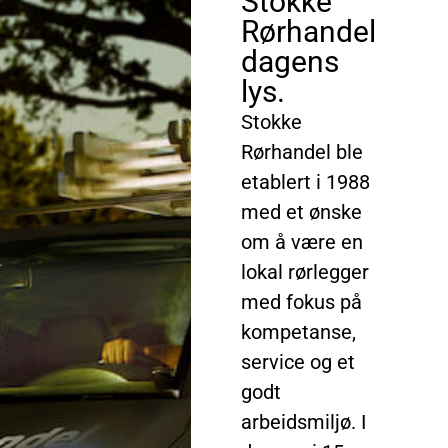
Stokke
Rørhandel
dagens
lys.
Stokke
Rørhandel ble
etablert i 1988
med et ønske
om å være en
lokal rørlegger
med fokus på
kompetanse,
service og et
godt
arbeidsmiljø. I