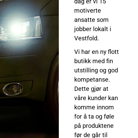
dag er vi 15
motiverte
ansatte som
jobber lokalt i
Vestfold.
Vi har en ny flott
butikk med fin
utstilling og god
kompetanse.
Dette gjør at
våre kunder kan
komme innom
for å ta og føle
på produktene
før de går til