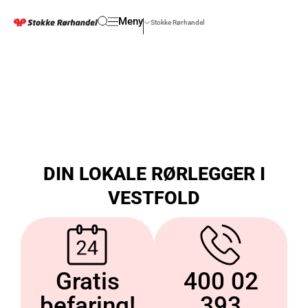
Meny
Stokke Rørhandel
DIN LOKALE RØRLEGGER I
VESTFOLD
Gratis
400 02
befaring!
393