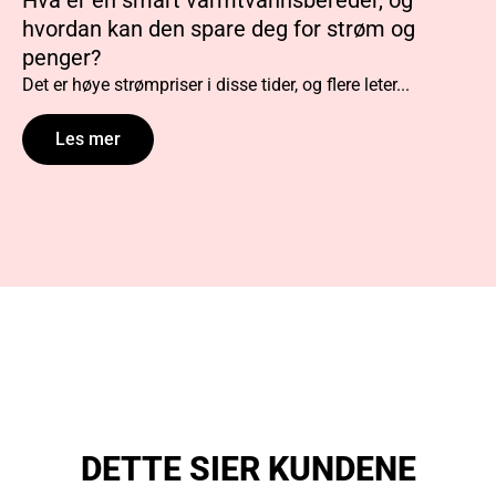
Hva er en smart varmtvannsbereder, og
hvordan kan den spare deg for strøm og
penger?
Det er høye strømpriser i disse tider, og flere leter...
Les mer
DETTE SIER KUNDENE