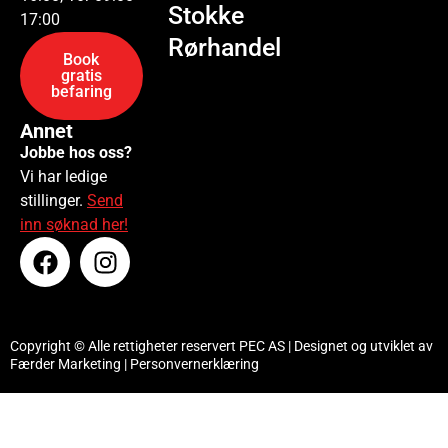
Stokke
17:00
Rørhandel
Book
gratis
befaring
Annet
Jobbe hos oss?
Vi har ledige
stillinger.
Send
inn søknad her!
Copyright © Alle rettigheter reservert PEC AS | Designet og utviklet av
Færder Marketing
|
Personvernerklæring