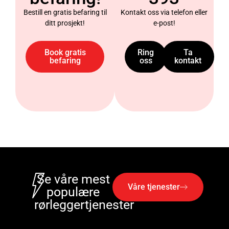
Bestill en gratis befaring til
Kontakt oss via telefon eller
ditt prosjekt!
e-post!
Book gratis
Ring
Ta
befaring
oss
kontakt
Se våre mest
Våre tjenester
populære
rørleggertjenester