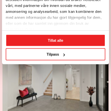
vårt, med partnerne våre innen sosiale medier,
annonsering og analysearbeid, som kan kombinere den
med annen informasjon du har gjort tilgjengelig for dem,
eller som de har samlet inn gjennom din bruk av
tjenestene deres.
Tillat alle
Tilpass