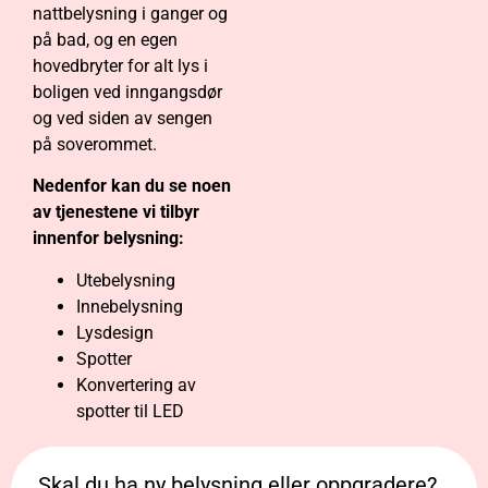
nattbelysning i ganger og
på bad, og en egen
hovedbryter for alt lys i
boligen ved inngangsdør
og ved siden av sengen
på soverommet.
Nedenfor kan du se noen
av tjenestene vi tilbyr
innenfor belysning:
Utebelysning
Innebelysning
Lysdesign
Spotter
Konvertering av
spotter til LED
Skal du ha ny belysning eller oppgradere?