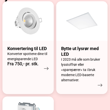
Konvertering til LED
Bytte ut lysrør med
LED
Konverter spottene dine til
energisparende LED
I 2023 må alle som bruker
Fra 750,- pr. stk.
lysstoffrør eller
«sparepærer» ta i bruk
moderne LED-baserte
alternativer.