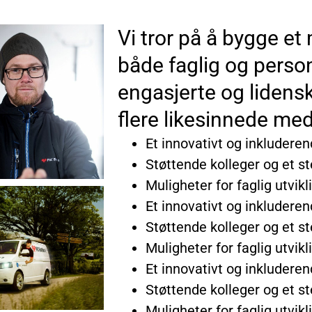
Vi tror på å bygge et 
både faglig og person
engasjerte og lidenska
flere likesinnede med
Et innovativt og inkluderen
Støttende kolleger og et s
Muligheter for faglig utvik
Et innovativt og inkluderen
Støttende kolleger og et s
Muligheter for faglig utvik
Et innovativt og inkluderen
Støttende kolleger og et s
Muligheter for faglig utvik