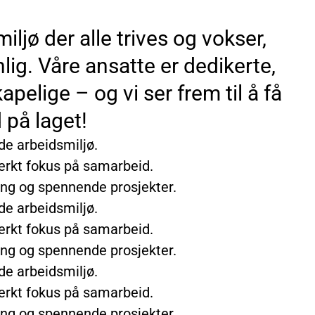
miljø der alle trives og vokser,
lig. Våre ansatte er dedikerte,
pelige – og vi ser frem til å få
 på laget!
de arbeidsmiljø.
terkt fokus på samarbeid.
ling og spennende prosjekter.
de arbeidsmiljø.
terkt fokus på samarbeid.
ling og spennende prosjekter.
de arbeidsmiljø.
terkt fokus på samarbeid.
ling og spennende prosjekter.