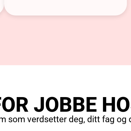
OR JOBBE HO
am som verdsetter deg, ditt fag og d