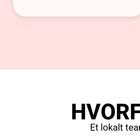
HVORF
Et lokalt te