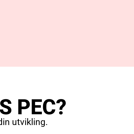
S PEC?
in utvikling.