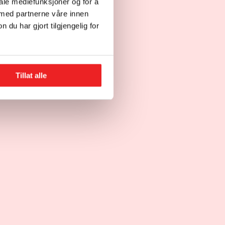
iale mediefunksjoner og for å
 med partnerne våre innen
u har gjort tilgjengelig for
Tillat alle