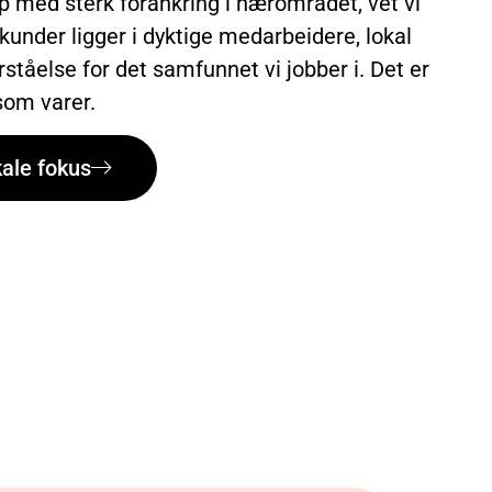
p med sterk forankring i nærområdet, vet vi
 kunder ligger i dyktige medarbeidere, lokal
rståelse for det samfunnet vi jobber i. Det er
 som varer.
kale fokus