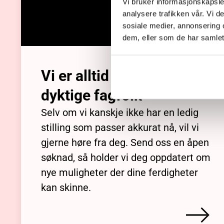
Vi bruker informasjonskapsler
analysere trafikken vår. Vi 
sosiale medier, annonsering 
dem, eller som de har samlet
Vi er alltid på utkikk etter
dyktige fagfolk
Selv om vi kanskje ikke har en ledig
stilling som passer akkurat nå, vil vi
gjerne høre fra deg. Send oss en åpen
søknad, så holder vi deg oppdatert om
nye muligheter der dine ferdigheter
kan skinne.