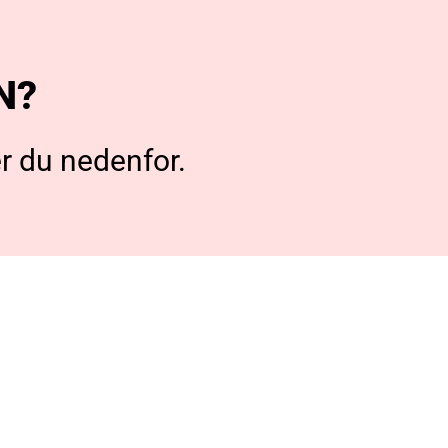
N?
er du nedenfor.