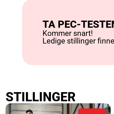
TA PEC-TESTE
Kommer snart!
Ledige stillinger finn
STILLINGER