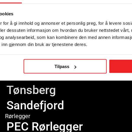
ookies
 for å gi innhold og annonser et personlig preg, for å levere sos
deler dessuten informasjon om hvordan du bruker nettstedet vårt,
og analysearbeid, som kan kombinere den med annen informasjon d
Avdelinger
 inn gjennom din bruk av tjenestene deres.
Elektriker
Revetal
Tilpass
Horten
Tønsberg
Sandefjord
Rørlegger
PEC Rørlegger