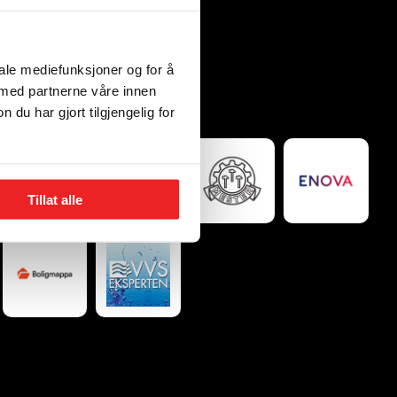
iale mediefunksjoner og for å
 med partnerne våre innen
u har gjort tilgjengelig for
Sertifiseringer
Tillat alle