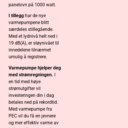
panelovn på 1000 watt.
I tillegg
har de nye
varmepumpene blitt
særdeles stillegående.
Med et lydnivå helt ned i
19 dB(A), er støynivået til
innedelene tilnærmet
umulig å registrere.
Varmepumpe hjelper deg
med strømregningen.
I
en tid med høye
strømutgifter vil
investeringen din i dag
betales ned på rekordtid.
Med varmepumpe fra
PEC vil du få en jevnere
og mer effektiv varme av