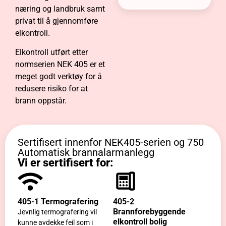
næring og landbruk samt
privat til å gjennomføre
elkontroll.
Elkontroll utført etter
normserien NEK 405 er et
meget godt verktøy for å
redusere risiko for at
brann oppstår.
Sertifisert innenfor NEK405-serien og 750
Automatisk brannalarmanlegg
Vi er sertifisert for:
405-1 Termografering
405-2
Brannforebyggende
Jevnlig termografering vil
elkontroll bolig
kunne avdekke feil som i