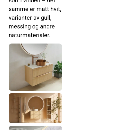
sort i vinden – det
samme er matt hvit,
varianter av gull,
messing og andre
naturmaterialer.