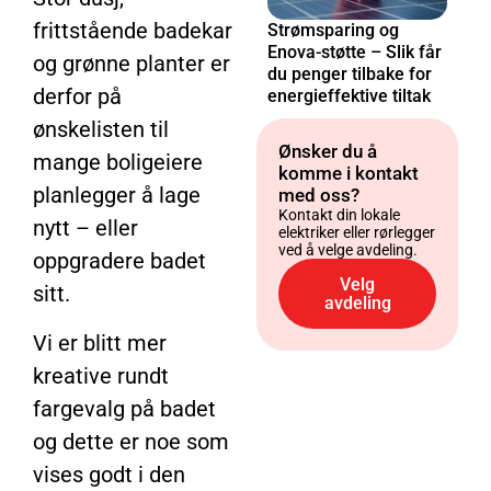
frittstående badekar
Strømsparing og
Enova-støtte – Slik får
og grønne planter er
du penger tilbake for
derfor på
energieffektive tiltak
ønskelisten til
Ønsker du å
mange boligeiere
komme i kontakt
planlegger å lage
med oss?
Kontakt din lokale
nytt – eller
elektriker eller rørlegger
ved å velge avdeling.
oppgradere badet
Velg
sitt.
avdeling
Vi er blitt mer
kreative rundt
fargevalg på badet
og dette er noe som
vises godt i den