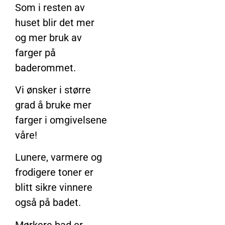
Som i resten av
huset blir det mer
og mer bruk av
farger på
baderommet.
Vi ønsker i større
grad å bruke mer
farger i omgivelsene
våre!
Lunere, varmere og
frodigere toner er
blitt sikre vinnere
også på badet.
Mørkere bad er