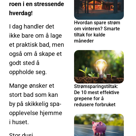
roen i en stressende
hverdag!
Hvordan spare strøm
I dag handler det
om vinteren? Smarte
tiltak for kalde
ikke bare om å lage
måneder
et praktisk bad, men
også om å skape et
godt sted å
oppholde seg.
Mange ønsker et
Strømsparingstiltak:
De 10 mest effektive
stort bad som kan
grepene for å
by på skikkelig spa-
redusere forbruket
opplevelse hjemme
i huset.
Stor dusj,