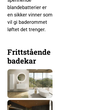
spennende
blandebatterier er
en sikker vinner som
vil gi baderommet
løftet det trenger.
Frittstående
badekar