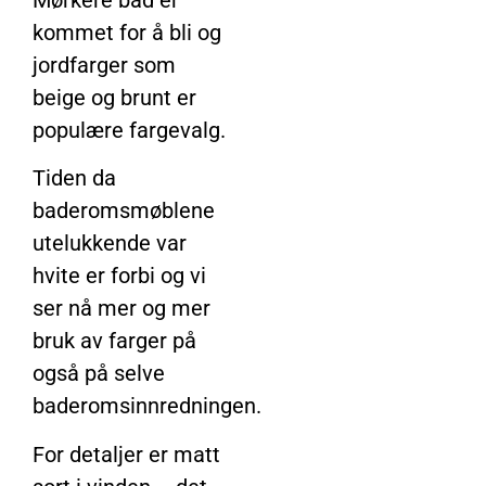
kommet for å bli og
jordfarger som
beige og brunt er
populære fargevalg.
Tiden da
baderomsmøblene
utelukkende var
hvite er forbi og vi
ser nå mer og mer
bruk av farger på
også på selve
baderomsinnredningen.
For detaljer er matt