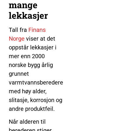
mange
lekkasjer
Tall fra
Finans
Norge
viser at det
oppstår lekkasjer i
mer enn 2000
norske bygg årlig
grunnet
varmtvannsberedere
med høy alder,
slitasje, korrosjon og
andre produktfeil.
Når alderen til
berederen stiger,