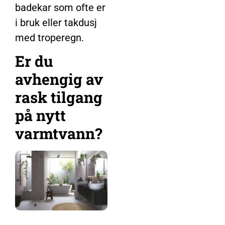
badekar som ofte er
i bruk eller takdusj
med troperegn.
Er du
avhengig av
rask tilgang
på nytt
varmtvann?