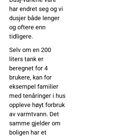
har endret seg og vi
dusjer både lenger
og oftere enn
tidligere.
Selv om en 200
liters tank er
beregnet for 4
brukere, kan for
eksempel familier
med tenåringer i hus
oppleve høyt forbruk
av varmtvann. Det
samme gjelder om
boligen har et