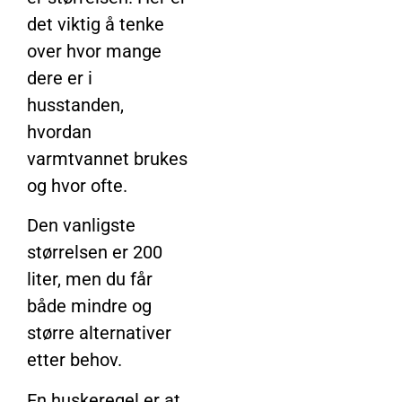
det viktig å tenke
over hvor mange
dere er i
husstanden,
hvordan
varmtvannet brukes
og hvor ofte.
Den vanligste
størrelsen er 200
liter, men du får
både mindre og
større alternativer
etter behov.
En huskeregel er at