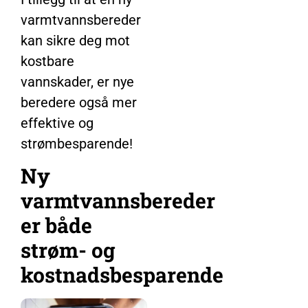
varmtvannsbereder
kan sikre deg mot
kostbare
vannskader, er nye
beredere også mer
effektive og
strømbesparende!
Ny
varmtvannsbereder
er både
strøm- og
kostnadsbesparende