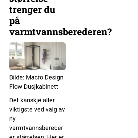
trenger du
på
varmtvannsberederen?
Bilde: Macro Design
Flow Dusjkabinett
Det kanskje aller
viktigste ved valg av
ny
varmtvannsbereder
er størrelsen. Her er