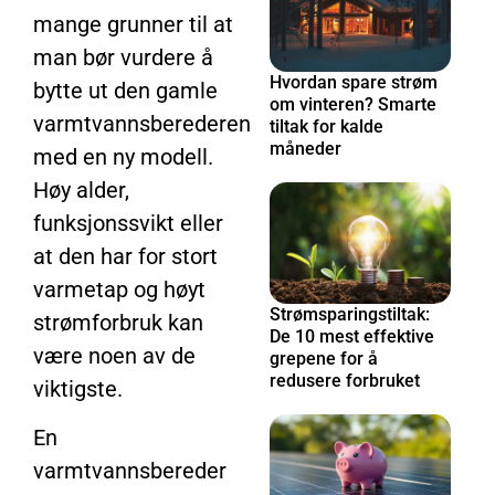
mange grunner til at
man bør vurdere å
Hvordan spare strøm
bytte ut den gamle
om vinteren? Smarte
varmtvannsberederen
tiltak for kalde
måneder
med en ny modell.
Høy alder,
funksjonssvikt eller
at den har for stort
varmetap og høyt
Strømsparingstiltak:
strømforbruk kan
De 10 mest effektive
være noen av de
grepene for å
redusere forbruket
viktigste.
En
varmtvannsbereder