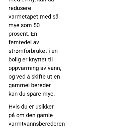
redusere
varmetapet med så
mye som 50
prosent. En
femtedel av
strømforbruket i en
bolig er knyttet til
oppvarming av vann,
og ved å skifte ut en
gammel bereder
kan du spare mye.
Hvis du er usikker
på om den gamle
varmtvannsberederen