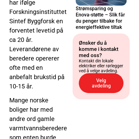
har ifølge
Strømsparing og
Forskningsinstituttet
Enova-støtte – Slik får
Sintef Byggforsk en
du penger tilbake for
energieffektive tiltak
forventet levetid på
ca 20 år.
Ønsker du å
Leverandørene av
komme i kontakt
med oss?
beredere opererer
Kontakt din lokale
elektriker eller rørlegger
ofte med en
ved å velge avdeling.
anbefalt brukstid på
Velg
10-15 år.
avdeling
Mange norske
boliger har med
andre ord gamle
varmtvannsberedere
som enten burde