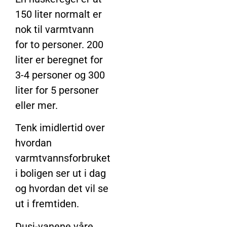
150 liter normalt er
nok til varmtvann
for to personer. 200
liter er beregnet for
3-4 personer og 300
liter for 5 personer
eller mer.
Tenk imidlertid over
hvordan
varmtvannsforbruket
i boligen ser ut i dag
og hvordan det vil se
ut i fremtiden.
Dusj-vanene våre