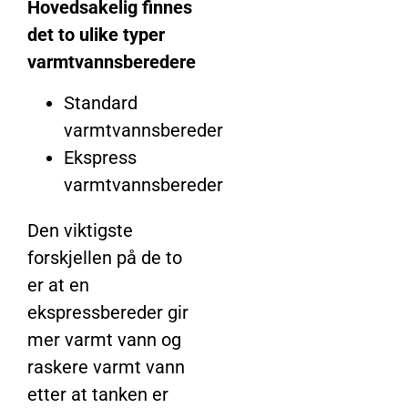
Hovedsakelig finnes
det to ulike typer
varmtvannsberedere
Standard
varmtvannsbereder
Ekspress
varmtvannsbereder
Den viktigste
forskjellen på de to
er at en
ekspressbereder gir
mer varmt vann og
raskere varmt vann
etter at tanken er