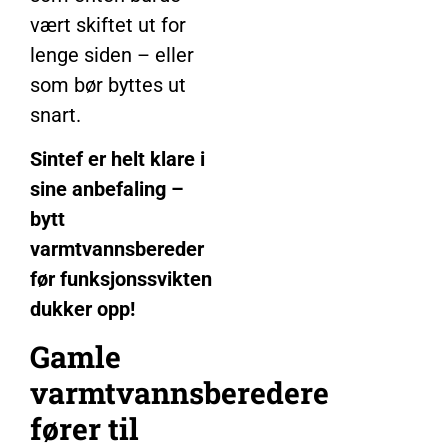
vært skiftet ut for
lenge siden – eller
som bør byttes ut
snart.
Sintef er helt klare i
sine anbefaling –
bytt
varmtvannsbereder
før funksjonssvikten
dukker opp!
Gamle
varmtvannsberedere
fører til