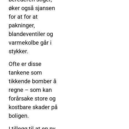
øker også sjansen
for at for at
pakninger,
blandeventiler og
varmekolbe går i
stykker.
Ofte er disse
tankene som
tikkende bomber å
regne – som kan
forårsake store og
kostbare skader på
boligen.
I tillegg til at en ny