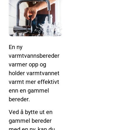
En ny
varmtvannsbereder
varmer opp og
holder varmtvannet
varmt mer effektivt
enn en gammel
bereder.
Ved å bytte ut en
gammel bereder
med en ny, kan du